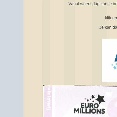
Vanaf woensdag kan je o
klik o
Je kan da