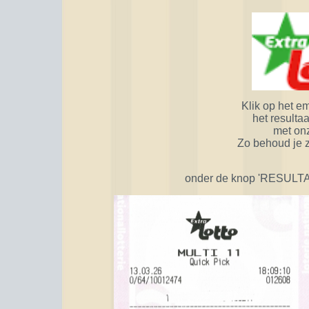
Klik op het e
het resultaa
met onz
Zo behoud je ze
onder de knop 'RESULTATE